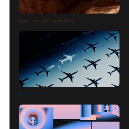
ISLAND / ART BOOTH WORKSPACE
NAVAN EDGE