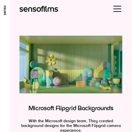
ALLER AU CONTENU PRINCIPAL
ALLER AU MENU PRINCIPAL
ALLER EN BAS DE PAGE
Microsoft Flipgrid Backgrounds
With the Microsoft design team, They created
background designs for the Microsoft Flipgrid camera
experience.