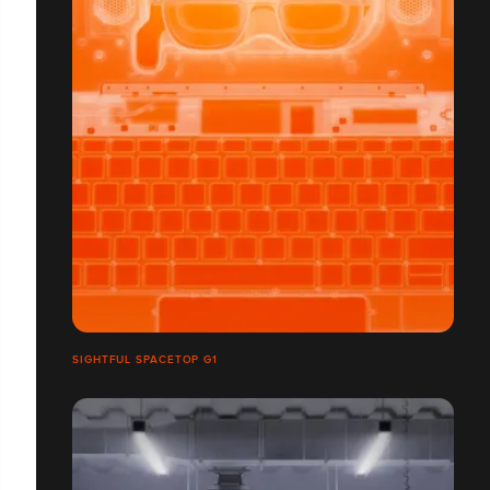
SIGHTFUL SPACETOP G1