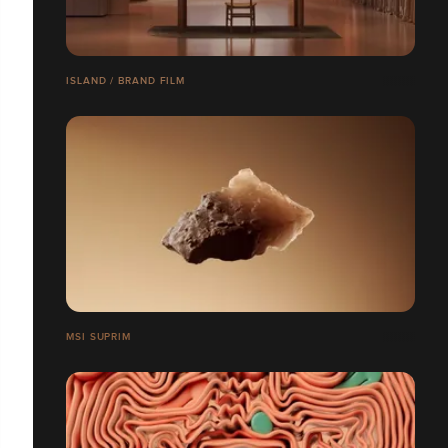
ISLAND / BRAND FILM
MSI SUPRIM