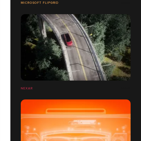
MICROSOFT FLIPGRID
NEXAR