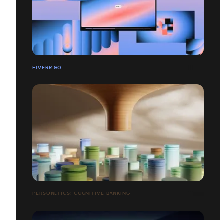
FIVERR GO
PERSONETICS: COGNITIVE BANKING