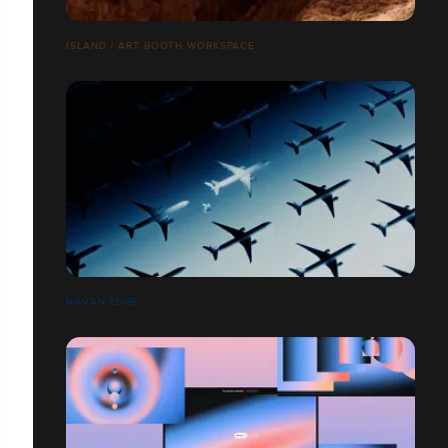
ISLAND / ART BOOTH WORKSPACE
NAVAN EDGE