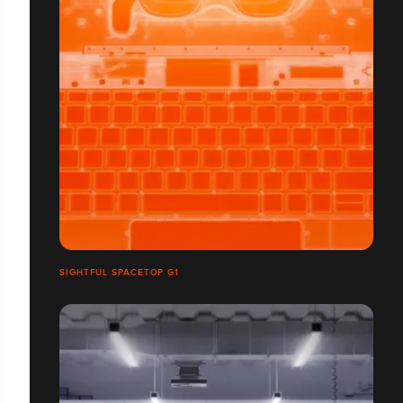
SIGHTFUL SPACETOP G1