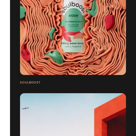
SOULBOOST