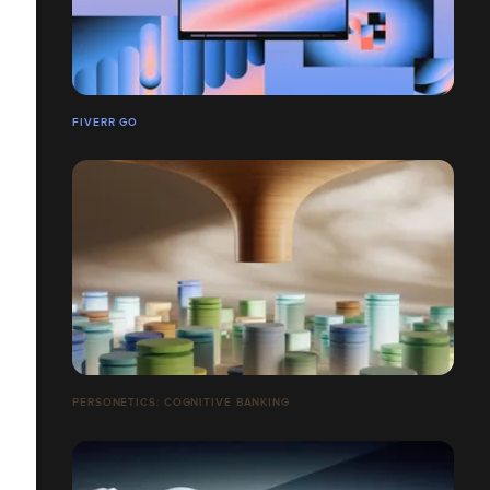
FIVERR GO
PERSONETICS: COGNITIVE BANKING