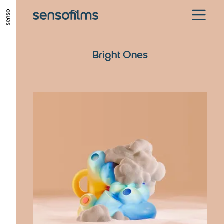
ALLER AU CONTENU PRINCIPAL
ALLER AU MENU PRINCIPAL
Bright Ones
ALLER EN BAS DE PAGE