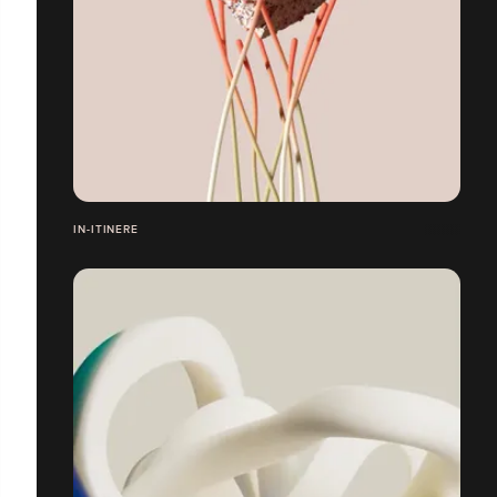
IN-ITINERE