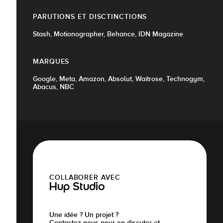
PARUTIONS ET DISCTINCTIONS
Stash, Motionographer, Behance, IDN Magazine
MARQUES
Google, Meta, Amazon, Absolut, Waitrose, Technogym,
Abacus, NBC
COLLABORER AVEC
Hup Studio
Une idée ? Un projet ?
Contactez-nous pour en discuter et