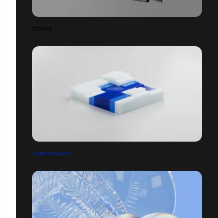
COSMO
CHROMAWAVE