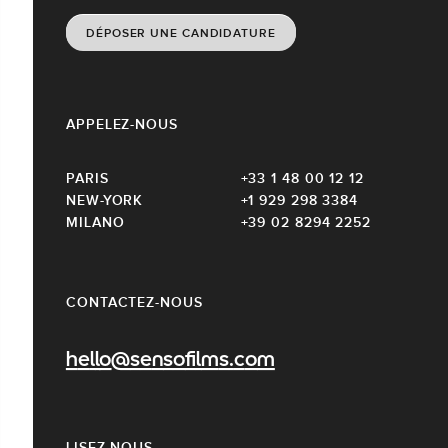
DÉPOSER UNE CANDIDATURE
APPELEZ-NOUS
PARIS
+33 1 48 00 12 12
NEW-YORK
+1 929 298 3384
MILANO
+39 02 8294 2252
CONTACTEZ-NOUS
hello@sensofilms.com
LISEZ-NOUS