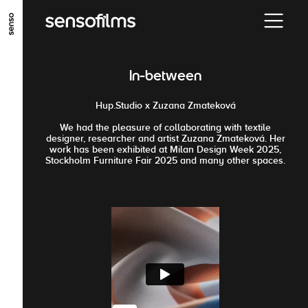
ALLER AU CONTENU PRINCIPAL
ALLER AU MENU PRINCIPAL
In-between
ALLER EN BAS DE PAGE
Hup.Studio x Zuzana Zmateková
We had the pleasure of collaborating with textile
designer, researcher and artist Zuzana Zmateková. Her
work has been exhibited at Milan Design Week 2025,
Stockholm Furniture Fair 2025 and many other spaces.