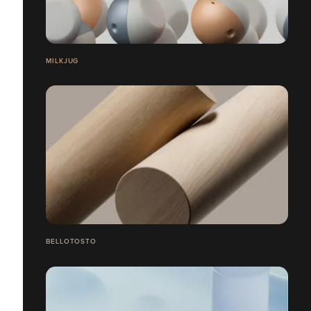
MILKJUG
BELLOTOSTO