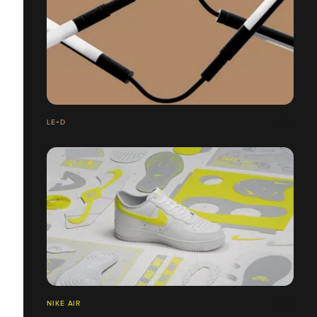
LE+D
NIKE AIR