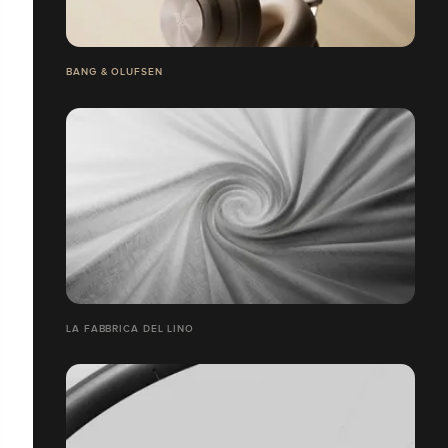
BANG & OLUFSEN
LA FABBRICA DEL LINO