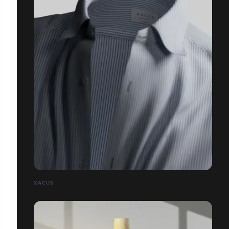
XACUS