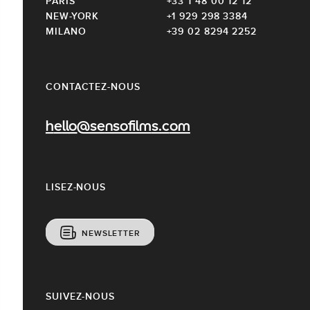
PARIS
+33 1 48 00 12 12
NEW-YORK
+1 929 298 3384
MILANO
+39 02 8294 2252
CONTACTEZ-NOUS
hello@sensofilms.com
LISEZ-NOUS
NEWSLETTER
SUIVEZ-NOUS