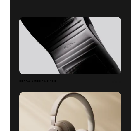
PRADA AMERICA'S CUP