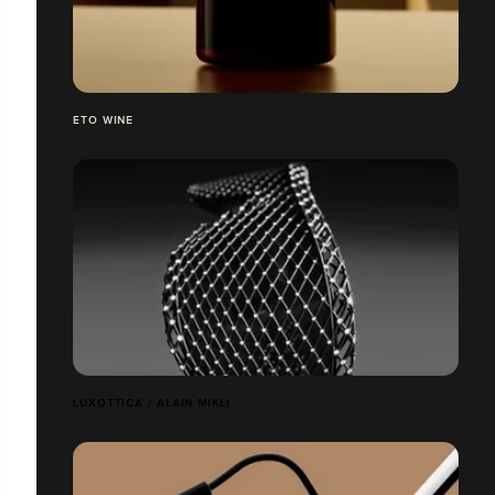
ETO WINE
LUXOTTICA / ALAIN MIKLI