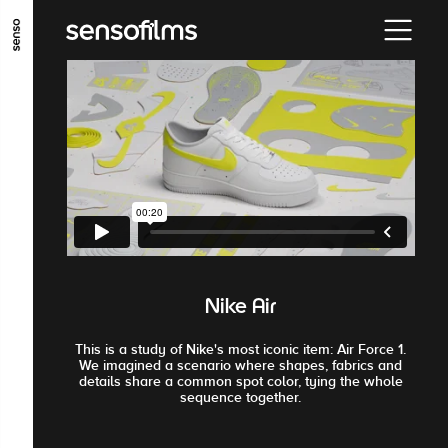
ALLER AU CONTENU PRINCIPAL
ALLER AU MENU PRINCIPAL
ALLER EN BAS DE PAGE
Nike Air
This is a study of Nike's most iconic item: Air Force 1.
We imagined a scenario where shapes, fabrics and
details share a common spot color, tying the whole
sequence together.