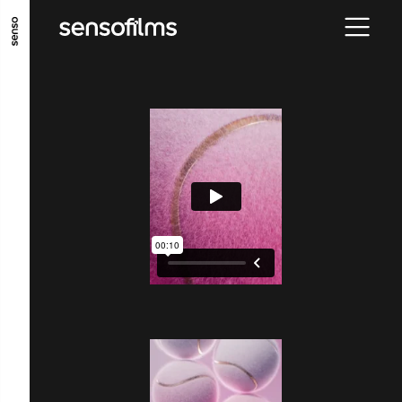
ALLER AU CONTENU PRINCIPAL
ALLER AU MENU PRINCIPAL
ALLER EN BAS DE PAGE