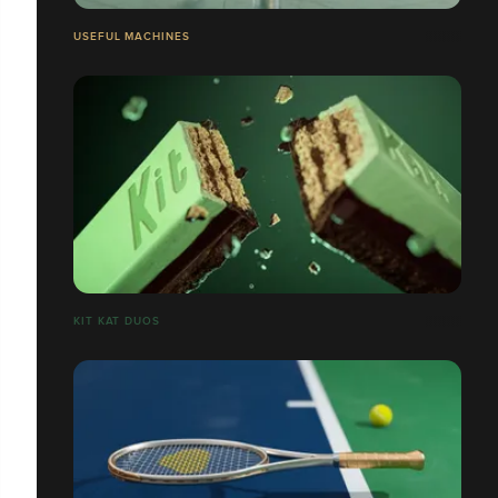
USEFUL MACHINES
​​​​​​​KIT KAT DUOS