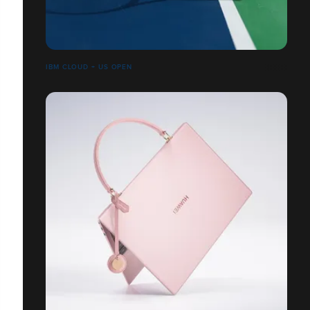
IBM CLOUD + US OPEN