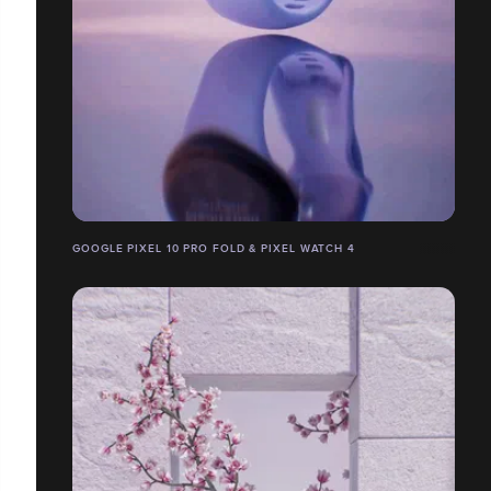
GOOGLE PIXEL 10 PRO FOLD & PIXEL WATCH 4