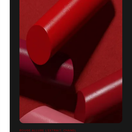
ROUGE ALLURE L’EXTRAIT, CHANEL