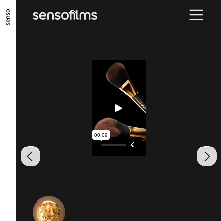
ALLER AU CONTENU PRINCIPAL
ALLER AU MENU PRINCIPAL
ALLER EN BAS DE PAGE