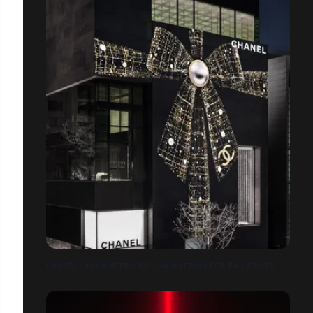
CHANEL / FACADE PROJECTION MAPPING FOR END OF YEAR