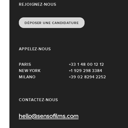
REJOIGNEZ-NOUS
DÉPOSER UNE CANDIDATURE
APPELEZ-NOUS
PARIS
+33 1 48 00 12 12
NEW-YORK
+1 929 298 3384
MILANO
+39 02 8294 2252
CONTACTEZ-NOUS
hello@sensofilms.com