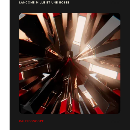
LANCÔME MILLE ET UNE ROSES
KALEIDOSCOPE