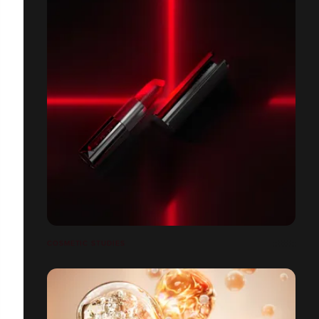
COSMETIC STUDIES