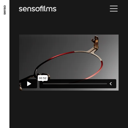
ALLER AU CONTENU PRINCIPAL
ALLER AU MENU PRINCIPAL
ALLER EN BAS DE PAGE